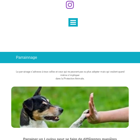

Parrainnage
Le parrainage s’adresse à tous celles et ceux qui ne peuvent pas ou plus adopter mais qui veulent quand
même s’impliquer
dans la Protection Animale.
Parrainer un Loulou peut se faire de différentes manières